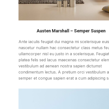
Austen Marshall – Semper Suspen
Ante iaculis feugiat dui magna mi scelerisque eu
nascetur nullam hac consectetur class metus feu
ullamcorper nisl eu justo in a scelerisque. Feugiat
platea felis sed lacus maecenas consectetur el
vestibulum ad aenean nostra sapien dictumst
condimentum lectus. A pretium orci vestibulum 
semper et congue sapien erat a cum adipiscing sag