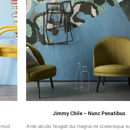
Jimmy Chile – Nunc Penatibus
ismod
Ante iaculis feugiat dui magna mi scelerisque 