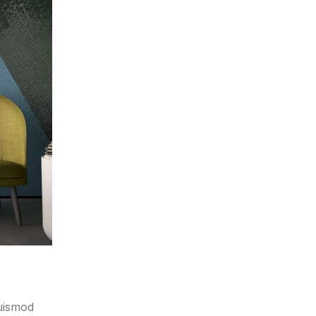
euismod