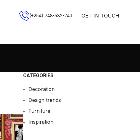
GET IN TOUCH
(+254) 748-582-243
CATEGORIES
Decoration
Design trends
Furniture
Inspiration