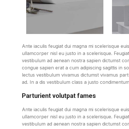
Ante iaculis feugiat dui magna mi scelerisque eu
ullamcorper nisl eu justo in a scelerisque. Feugi
vestibulum ad aenean nostra sapien dictumst co
congue sapien erat a cum adipiscing sagittis in 
lectus vestibulum vivamus dictumst vivamus partu
ad. In a dis vestibulum class a justo condiment
Parturient volutpat fames
Ante iaculis feugiat dui magna mi scelerisque eu
ullamcorper nisl eu justo in a scelerisque. Feugi
vestibulum ad aenean nostra sapien dictumst co