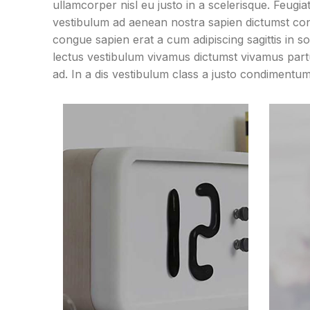
ullamcorper nisl eu justo in a scelerisque. Feugi
vestibulum ad aenean nostra sapien dictumst co
congue sapien erat a cum adipiscing sagittis in 
lectus vestibulum vivamus dictumst vivamus partu
ad. In a dis vestibulum class a justo condiment