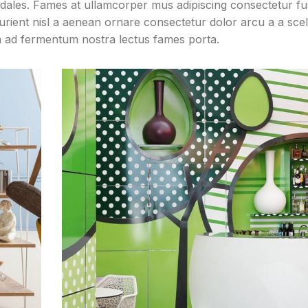
sodales. Fames at ullamcorper mus adipiscing consectetur f
rient nisl a aenean ornare consectetur dolor arcu a a sce
um ad fermentum nostra lectus fames porta.