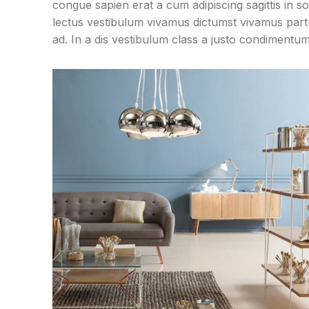
congue sapien erat a cum adipiscing sagittis in 
lectus vestibulum vivamus dictumst vivamus partu
ad. In a dis vestibulum class a justo condiment